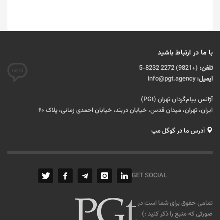
با ما در ارتباط باشید
تلفن:
(+9821) 2272 8232-5
ایمیل:
info@pgt.agency
آژانس پیام‌گردان تهران (PGt)
ایران، تهران، میدان قدس، خیابان دربند، خیابان احمدی زمانی، پلاک ۶۰
آدرس ما در گوگل مپ
GET SOCIAL
تمامی حقوق برای شما است در
صورتی که منبع را ذکر کنید :)