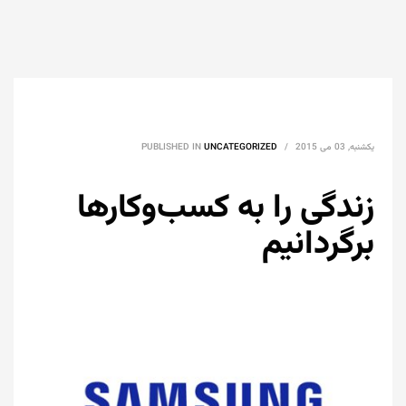
یکشنبه, 03 می 2015
/
UNCATEGORIZED
PUBLISHED IN
زندگی را به کسب‌وکارها
برگردانیم