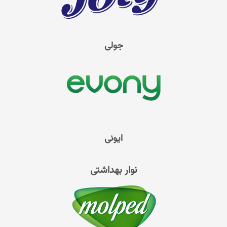
جولی
ایونی
نوار بهداشتی