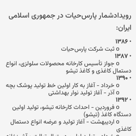
رویداد‌شمار پارس‌حیات در جمهوری اسلامی
ایران:
۱۳۸۶
•
o ثبت شرکت پارس‌حیات
۱۳۸۷
•
o جواز تأسیس کارخانه محصولات سلولزی، انواع
دستمال کاغذی و کاغذ تیشو
۱۳۹۰
•
o خرداد - آغاز به کار اولین خط تولید پوشک بچه
o آذر - آغاز تولید نوار بهداشتی
۱۳۹۲
•
o فروردین - احداث کارخانه تیشو، تولید اولین
دستگاه کاغذ (تیشو)
o اردیبهشت - آغاز تولید و عرضه انواع دستمال
کاغذی