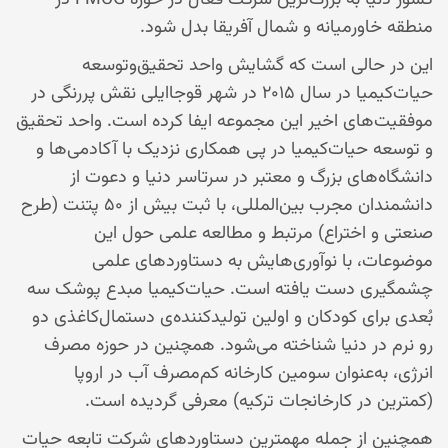
کشور دنیا به بزرگ‌ترین شرکت فعال در حوزه FMCG در
منطقه خاورمیانه و شمال آفریقا بدل شود.
این در حالی است که گشایش واحد تحقیق‌و‌توسعه
حیات‌کیمیا در سال ۲۰۱۵ در شهر قوجاایلی نقش پررنگی در
موفقیت‌های اخیر این مجموعه ایفا کرده است. واحد تحقیق
و توسعه‌ حیات‌کیمیا در پی همکاری نزدیک با آکادمی‌ها و
دانشگاه‌های بزرگ و معتبر در سرتاسر دنیا و دعوت از
دانشمندان مجرب بین‌المللی، با ثبت بیش از ۵۰ پتنت (طرح
صنعتی و اختراع) مرتبط و مطالعه علمی حول این
موضوعات، با نوآوری‌هایش به دستاوردهای علمی
چشمگیری دست‌ یافته است. حیات‌کیمیا مبدع پوشک سه‌
بُعدی برای کودکان و اولین تولیدکننده‌ی دستمال‌کاغذی دو
رو نرم در دنیا شناخته می‌شود. همچنین در حوزه مصرف
انرژی، به‌عنوان سومین کارخانه کم‌مصرف آب در اروپا
(کمترین در کارخانجات ترکیه) معرفی گردیده است.
همچنین از جمله مهمترین دستاوردهای شرکت تابعه حیات‌