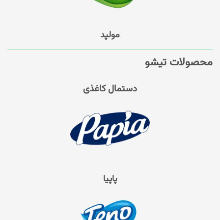
مولپد
محصولات تیشو
دستمال کاغذی
پاپیا