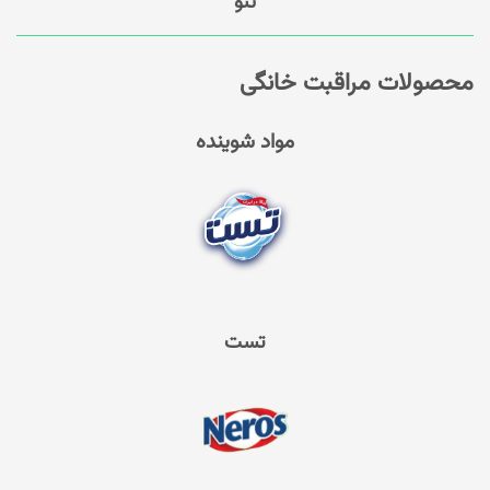
تنو
محصولات مراقبت خانگی
مواد شوینده
تست