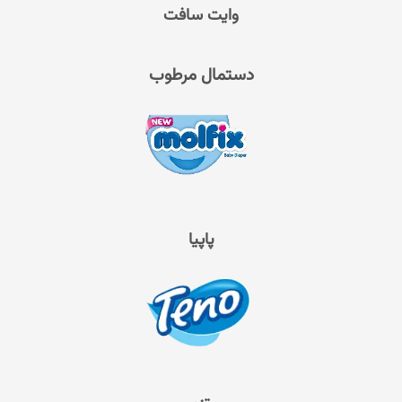
وایت سافت
دستمال مرطوب
پاپیا