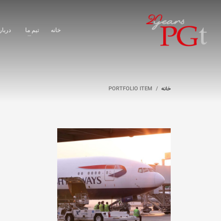
خانه
تیم ما
دربار
خانه
PORTFOLIO ITEM