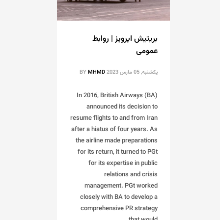
بریتیش ایرویز | روابط
عمومی
یکشنبه, 05 مارس 2023
MHMD
BY
In 2016, British Airways (BA)
announced its decision to
resume flights to and from Iran
after a hiatus of four years. As
the airline made preparations
for its return, it turned to PGt
for its expertise in public
relations and crisis
management. PGt worked
closely with BA to develop a
comprehensive PR strategy
that would